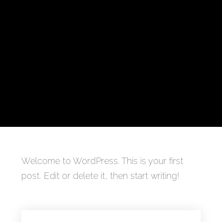
Welcome to WordPress. This is your first
post. Edit or delete it, then start writing!