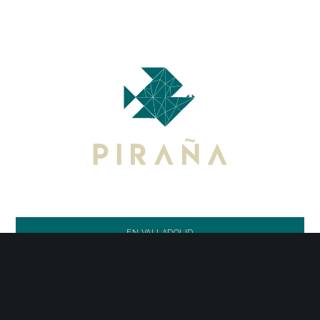
EN VALLADOLID
Calle Real de Burgos 8, 47011
644 323 733